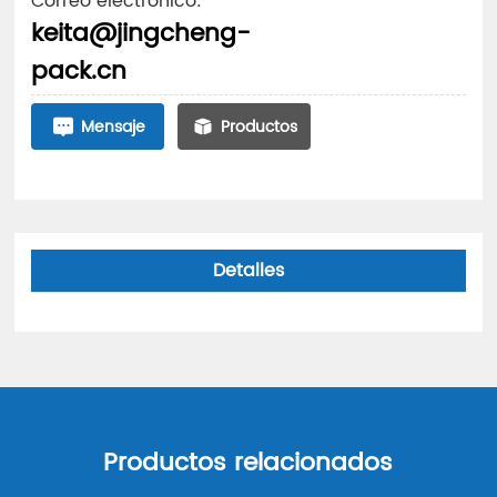
Correo electrónico:
keita@jingcheng-
pack.cn
Mensaje
Productos
Detalles
Productos relacionados